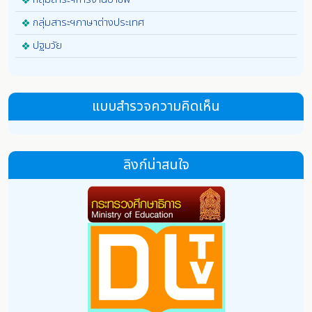
กลุ่มสาระฯภาษาต่างประเทศ
ปฐมวัย
แบบสำรวจความคิดเห็น
ลิงก์น่าสนใจ