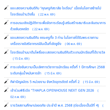
ขอเเสดงความยินดีกับ “คุณครูภัสราลัย ใจเรือน” เนื่องในโอกาสย้ายไป
โรงเรียนบ้านวังชิ้น
( 22 พ.ค. 69 )
การอบรมเชิงปฏิบัติการเพื่อจัดการเรียนรู้เสริมสร้างสมาธิและจินตนาการ
ด้วยจินตคณิต
( 22 พ.ค. 69 )
ขอแสดงความยินดีกับ คณะครูทั้ง 3 ท่าน ในโอกาสได้รับพระราชทาน
เครื่องราชอิสริยาภรณ์อันเป็นที่เชิดชูยิ่ง
( 06 พ.ค. 69 )
โรงเรียนบ้านนาต้นโพธิ์ขอเเสดงความยินดีกับตัวเเทนนักเรียนที่ได้รางวัล
( 15 มี.ค. 69 )
การเเข่งขันความเป็นเลิศทางวิชาการนักเรียน ครั้งที่ 1 ปีการศึกษา 2568
ระดับกลุ่มน้ำหมันหาดล้า
( 15 มี.ค. 69 )
กีฬาปัญจมิตร 5 หน่วยงาน จังหวัดอุตรดิตถ์ ครั้งที่ 2
( 15 มี.ค. 69 )
เข้าร่วมพิธีเปิด “THAPLA OPENHOUSE NEXT GEN 2026
(
02 ก.พ. 69 )
รางวัลสถานศึกษาปลอดภัย ประจำปี พ.ศ. 2568 (ต่อเนื่องเป็นปีที่ 4)
(